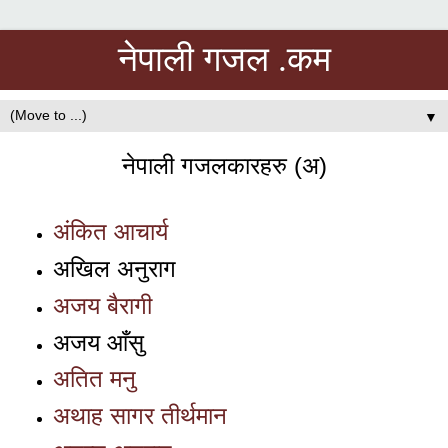
नेपाली गजल .कम
▼
नेपाली गजलकारहरु (अ)
अंकित आचार्य
अखिल अनुराग
अजय बैरागी
अजय आँसु
अतित मनु
अथाह सागर तीर्थमान