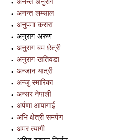
अनन्त अनुराग
अनन्त लम्साल
अनुपमा करारा
अनुराग अरुण
अनुराग बम छेत्री
अनुराग खतिवडा
अन्जान यात्री
अन्जु स्मारिका
अन्सर नेपाली
अर्पणा आपागाई
अभि क्षेत्री समर्पण
अमर त्यागी