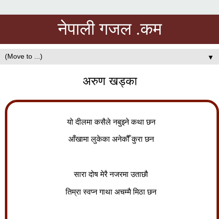
नेपाली गजल .कम
▼
अरुण खड्का
यो दीलमा कसैले नबुझ्ने कथा छन
आँखामा लुकेका अनेकौँ कुरा छन
सारा दोष मेरै नजरमा उताछौ
तिम्रा स्वप्न गाथा अचम्मै मिठा छन