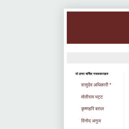
यो हप्ता चर्चित गजलकारहरु
वासुदेव अधिकारी *
मोतीराम भट्ट
कृष्णहरि बराल
विनोद अनुज