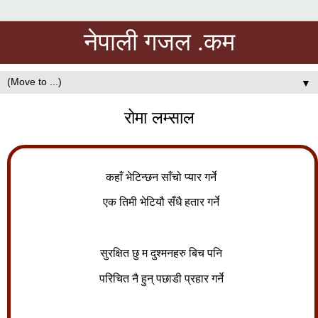
नेपाली गजल .कम
▼
रोमा लम्साल
कहाँ भेटिन्छन साँचो प्यार गर्ने
एक तिमी भेटियौ सँधै हतार गर्ने
सुरक्षित छु म दुश्मनहरु बिच पनि
परिचित नै हुन् पछाडी प्रहार गर्ने