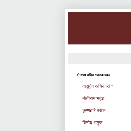
यो हप्ता चर्चित गजलकारहरु
वासुदेव अधिकारी *
मोतीराम भट्ट
कृष्णहरि बराल
विनोद अनुज