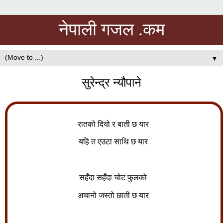
नेपाली गजल .कम
▼
सुरेन्द्र न्यौपाने
रातको दियो र बाती छ यार
यहि त एउटा साथि छ यार
सहँदा सहँदा चोट फुलको
अचानो जस्तो छाती छ यार