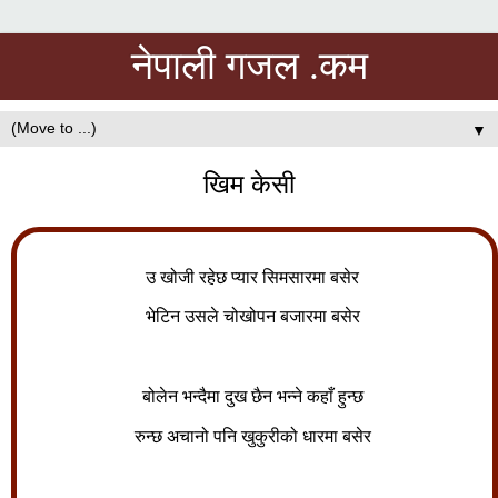
नेपाली गजल .कम
▼
खिम केसी
उ खोजी रहेछ प्यार सिमसारमा बसेर
भेटिन उसले चोखोपन बजारमा बसेर
बोलेन भन्दैमा दुख छैन भन्ने कहाँ हुन्छ
रुन्छ अचानो पनि खुकुरीको धारमा बसेर