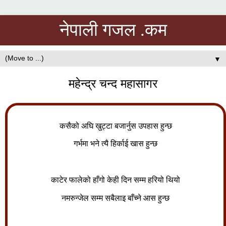
नेपाली गजल .कम
▼
महेन्द्र चन्द महासागर
कसैको अघि खुट्टा बजार्नुस उपहास हुन्छ
गर्भमा भने त्यै हिर्काई खास हुन्छ
काटेर फालेको हाँगो केही दिन सम्म हरियो थियो
नमरुन्जेल सम्म सबैलाइ बाँच्ने आस हुन्छ