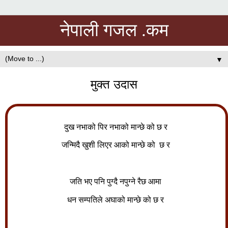
नेपाली गजल .कम
▼
मुक्त उदास
दुख नभाको पिर नभाको मान्छे को छ र
जन्मिदै खुशी लिएर आको मान्छे को छ र
जति भए पनि पुग्दै नपुग्ने रैछ आमा
धन सम्पतिले अघाको मान्छे को छ र