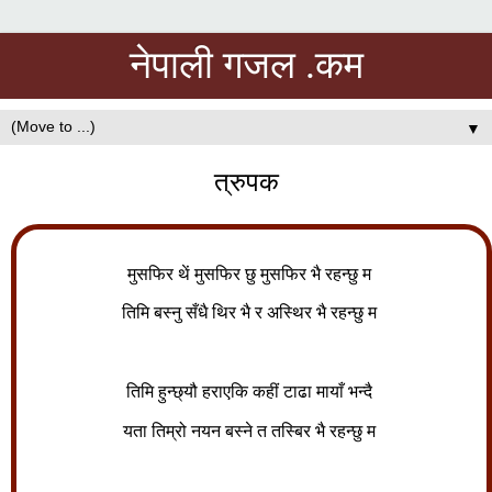
नेपाली गजल .कम
▼
त्रुपक
मुसफिर थें मुसफिर छु मुसफिर भै रहन्छु म
तिमि बस्नु सँधै थिर भै र अस्थिर भै रहन्छु म
तिमि हुन्छ्यौ हराएकि कहीं टाढा मायाँ भन्दै
यता तिम्रो नयन बस्ने त तस्बिर भै रहन्छु म