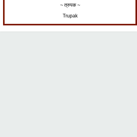
~ त्रुपक ~
Trupak