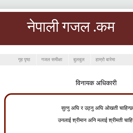
नेपाली गजल .कम
गृह पृष्ठ
गजल समीक्षा
बुलबुल
हाम्रो बारेमा
विनायक अधिकारी
सुत्नु अघि र उठ्नु अघि ओखती चाहिन्
उनलाई श्रीमान अनि मलाई श्रीमती चाहि