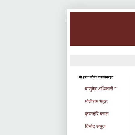
यो हप्ता चर्चित गजलकारहरु
वासुदेव अधिकारी *
मोतीराम भट्ट
कृष्णहरि बराल
विनोद अनुज