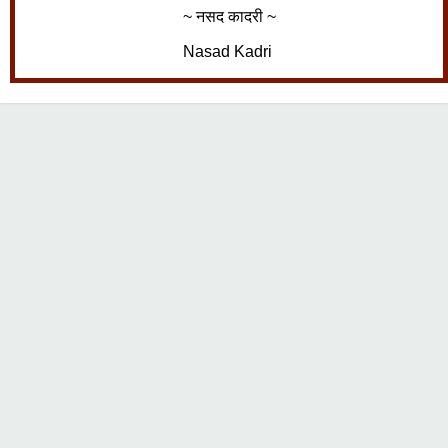
~ नसद कादरी ~
Nasad Kadri