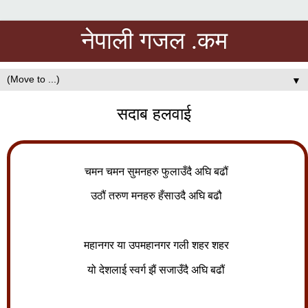
नेपाली गजल .कम
▼
सदाब हलवाई
चमन चमन सुमनहरु फुलाउँदै अघि बढौं
उठौं तरुण मनहरु हँसाउदै अघि बढौ
महानगर या उपमहानगर गली शहर शहर
यो देशलाई स्वर्ग झैं सजाउँदै अघि बढौं