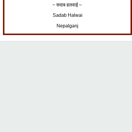
~ सदाब हलवाई ~
Sadab Halwai
Nepalganj