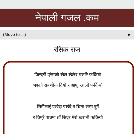
नेपाली गजल .कम
▼
रसिक राज
जिन्दगी प्रेमको खेल खेलेर यसरि फर्कियो
भएको सबथोक दियो र आफु खाली फर्कियो
तिमीलाई पर्खदा पर्खदै म चिता सम्म पुगें
र तिम्रै पाउमा टाँ सिएर मेरो खरानी फर्कियो