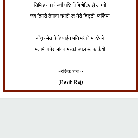
तिमि हराएको बर्षौं पछि तिमि भेटिए झैं लाग्यो
जब तिम्रो ठेगाना नभेटी एर मेरो चिट्टी फर्कियो
बाँचु न्जेल केहि पाईन भनि मरेको मान्छेको
मलामी बनेर जीवन भरको उपलब्धि फर्कियो
~रसिक राज ~
(Rasik Raj)